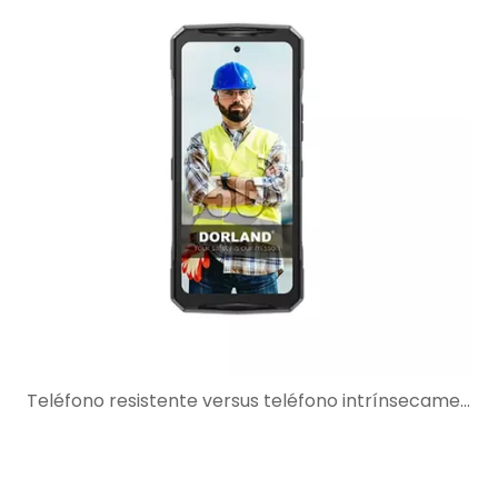
Teléfono resistente versus teléfono intrínsecamente seguro: por qué la protección resistente no es suficiente