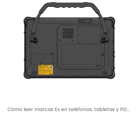
Cómo leer marcas Ex en teléfonos, tabletas y PDA intrínsecamente seguros