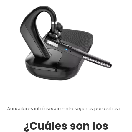
Auriculares intrínsecamente seguros para sitios ruidosos y peligrosos: beneficios de comunicación y seguridad
¿Cuáles son los