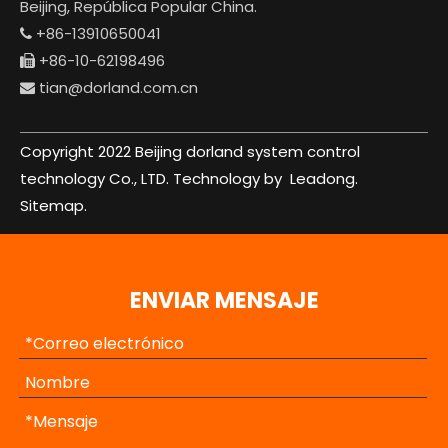
Beijing, República Popular China.
+86-13910650041

+86-10-62198496

tian@dorland.com.cn

Copyright 2022 Beijing dorland system control
technology Co., LTD. Technology by
Leadong.
Sitemap.
ENVIAR MENSAJE