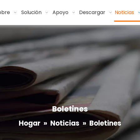
obre
Solución
Apoyo
Descargar
Noticias
Boletines
Hogar
»
Noticias
»
Boletines