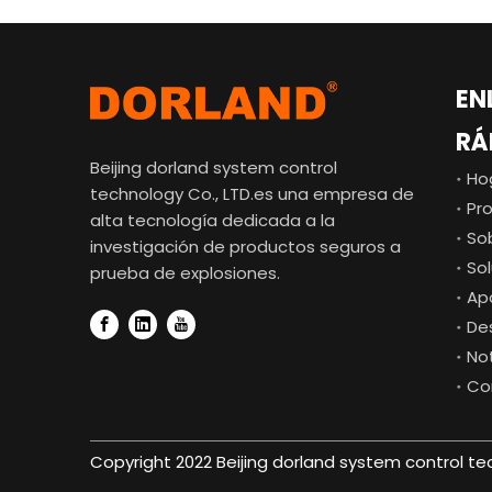
EN
RÁ
Beijing dorland system control
Ho
technology Co., LTD.es una empresa de
Pr
alta tecnología dedicada a la
So
investigación de productos seguros a
So
prueba de explosiones.
Ap
De
Not
Co
Copyright 2022 Beijing dorland system control te