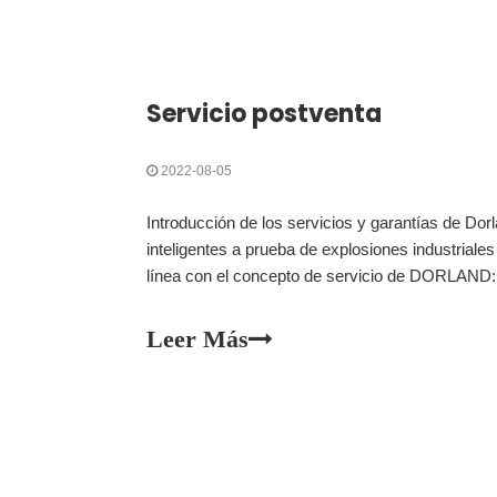
Servicio postventa
2022-08-05
Introducción de los servicios y garantías de Dor
inteligentes a prueba de explosiones industriale
línea con el concepto de servicio de DORLAND: 
confianza del servicio y crear valor con profe
servicios posventa en todos sus productos.
Leer Más