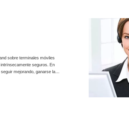
land sobre terminales móviles
s intrínsecamente seguros. En
seguir mejorando, ganarse la
sionalismo, DORLAND brinda