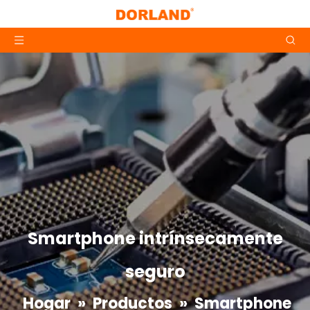
Smartphone intrínsecamente
seguro
Hogar
»
Productos
»
Smartphone