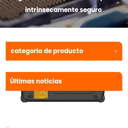
intrínsecamente seguro
categoria de producto
Últimas noticias