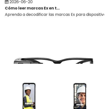
2026-06-20
Cómo leer marcas Ex en teléfonos, tabletas y PDA intrínsecamente seguros
Aprenda a decodificar las marcas Ex para dispositivos 