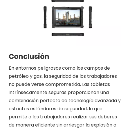
Conclusión
En entornos peligrosos como los campos de
petróleo y gas, la seguridad de los trabajadores
no puede verse comprometida. Las tabletas
intrínsecamente seguras proporcionan una
combinación perfecta de tecnología avanzada y
estrictos estándares de seguridad, lo que
permite a los trabajadores realizar sus deberes
de manera eficiente sin arriesgar la explosión o