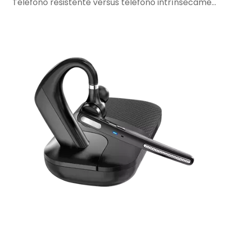
Teléfono resistente versus teléfono intrínsecamente seguro: por qué la protección resistente no es suficiente