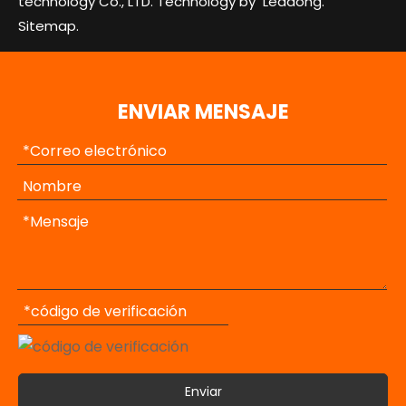
technology Co., LTD. Technology by
Leadong.
Sitemap.
ENVIAR MENSAJE
Enviar