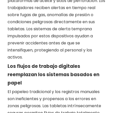
plataformas de aceite y sitios de perforación. Los
trabajadores reciben alertas en tiempo real
sobre fugas de gas, anomalías de presión o
condiciones peligrosas directamente en sus
tabletas. Los sistemas de alerta temprana
impulsados ​​por estos dispositivos ayudan a
prevenir accidentes antes de que se
intensifiquen, protegiendo al personal y los
activos.
Los flujos de trabajo digitales
reemplazan los sistemas basados ​​en
papel
El papeleo tradicional y los registros manuales
son ineficientes y propensos a los errores en
zonas peligrosas. Las tabletas intrínsecamente
seguras permiten flujos de trabajo totalmente