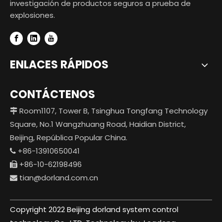
investigación de productos seguros a prueba de
explosiones.
ENLACES RÁPIDOS
CONTÁCTENOS
Room1107, Tower B, Tsinghua Tongfang Technology

Square, No.1 Wangzhuang Road, Haidian District,
Beijing, República Popular China.
+86-13910650041

+86-10-62198496

tian@dorland.com.cn

Copyright 2022 Beijing dorland system control