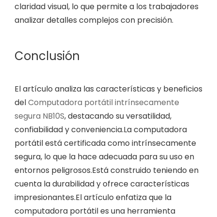
claridad visual, lo que permite a los trabajadores
analizar detalles complejos con precisión.
Conclusión
El artículo analiza las características y beneficios
del
Computadora portátil intrínsecamente
segura NB10S
, destacando su versatilidad,
confiabilidad y conveniencia.La computadora
portátil está certificada como intrínsecamente
segura, lo que la hace adecuada para su uso en
entornos peligrosos.Está construido teniendo en
cuenta la durabilidad y ofrece características
impresionantes.El artículo enfatiza que la
computadora portátil es una herramienta