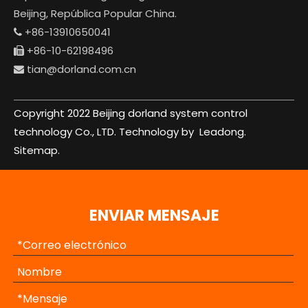
Beijing, República Popular China.
+86-13910650041

+86-10-62198496

tian@dorland.com.cn

Copyright 2022 Beijing dorland system control
technology Co., LTD. Technology by
Leadong.
Sitemap.
ENVIAR MENSAJE