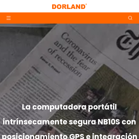
La computadora portátil
intrínsecamente segura NB10S con
posicionamiento GPS e integración