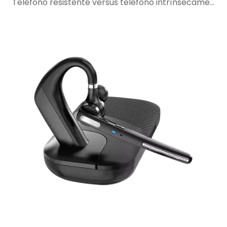
Teléfono resistente versus teléfono intrínsecamente seguro: por qué la protección resistente no es suficiente