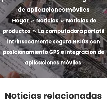
de aplicaciones móviles
Hogar
»
Noticias
»
Noticias de
productos
»
La computadora portátil
intrínsecamente segura NB10S con
posicionamiento GPS e integración de
aplicaciones móviles
Noticias relacionadas