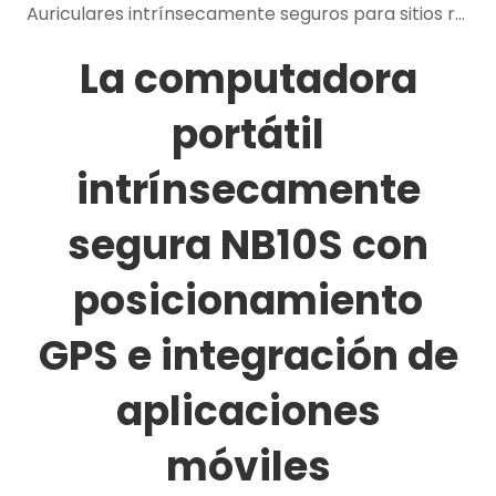
Auriculares intrínsecamente seguros para sitios ruidosos y peligrosos: beneficios de comunicación y seguridad
La computadora
portátil
intrínsecamente
segura NB10S con
posicionamiento
GPS e integración de
aplicaciones
móviles