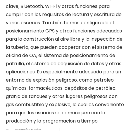
clave, Bluetooth, Wi-Fi y otras funciones para
cumplir con los requisitos de lectura y escritura de
varias escenas. También hemos configurado el
posicionamiento GPS y otras funciones adecuadas
para la construcción al aire libre y la inspección de
la tubería, que pueden cooperar con el sistema de
oficina de OA, el sistema de posicionamiento de
Aloha_5G PRO
Extreme_5G Pro
patrulla, el sistema de adquisición de datos y otras
$
0
$
0
aplicaciones. Es especialmente adecuado para un
entorno de explosión peligroso, como petróleo,
químicos, farmacéuticos, depósitos de petróleo,
granja de tanques y otros lugares peligrosos con
gas combustible y explosivo, lo cual es conveniente
para que los usuarios se comuniquen con la
producción y la programación a tiempo.
Ex-
Ex ib IIC T4 Gb / Ex ib IIIC T130°C Db