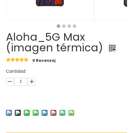
Aloha_5G Max
(imagen térmica)
0 Recenzoj
Cantidad: