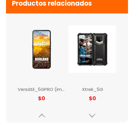
Productos relacionados
Versátil_5GPRO (imagen térmica)
Xtrek_5G
$
0
$
0