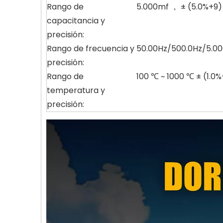
Rango de
5.000mf ， ± (5.0%+9)
capacitancia y
precisión:
Rango de frecuencia y
50.00Hz/500.0Hz/5.0
precisión:
Rango de
100 ℃ ~ 1000 ℃ ± (1.0
temperatura y
precisión: