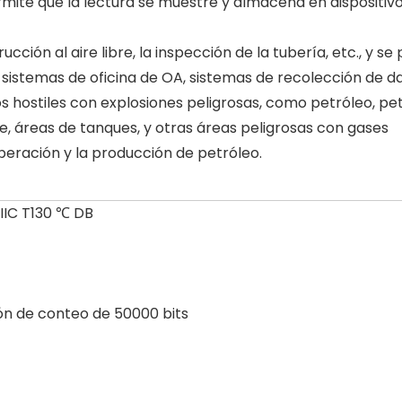
mite que la lectura se muestre y almacena en dispositiv
ión al aire libre, la inspección de la tubería, etc., y se
o sistemas de oficina de OA, sistemas de recolección de da
 hostiles con explosiones peligrosas, como petróleo, pet
, áreas de tanques, y otras áreas peligrosas con gases
operación y la producción de petróleo.
 IIIC T130 ℃ DB
ón de conteo de 50000 bits