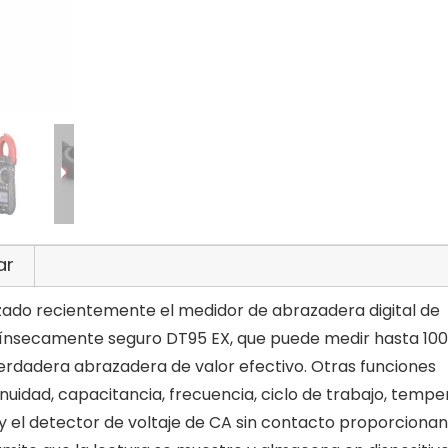
ar
nzado recientemente el medidor de abrazadera digital de
ntrínsecamente seguro DT95 EX, que puede medir hasta 10
rdadera abrazadera de valor efectivo. Otras funciones
tinuidad, capacitancia, frecuencia, ciclo de trabajo, temp
 y el detector de voltaje de CA sin contacto proporciona