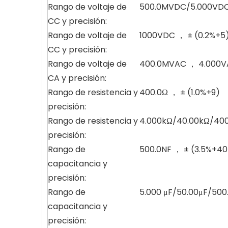
Rango de voltaje de
500.0MVDC/5.000VDC
CC y precisión:
Rango de voltaje de
1000VDC ， ± (0.2%+5
CC y precisión:
Rango de voltaje de
400.0MVAC ， 4.000VA
CA y precisión:
Rango de resistencia y
400.0Ω ， ± (1.0%+9)
precisión:
Rango de resistencia y
4.000kΩ/40.00kΩ/400
precisión:
Rango de
500.0NF ， ± (3.5%+40
capacitancia y
precisión:
Rango de
5.000 μF/50.00μF/500.
capacitancia y
precisión: