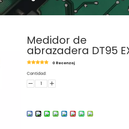
Medidor de
abrazadera DT95 
0 Recenzoj
Cantidad: