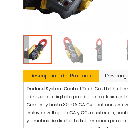
Descripción del Producto
Descarg
Dorland System Control Tech Co., Ltd. ha la
abrazadera digital a prueba de explosión i
Current y hasta 3000A CA Current con una ve
incluyen voltaje de CA y CC, resistencia, con
y pruebas de diodos. La linterna incorporada