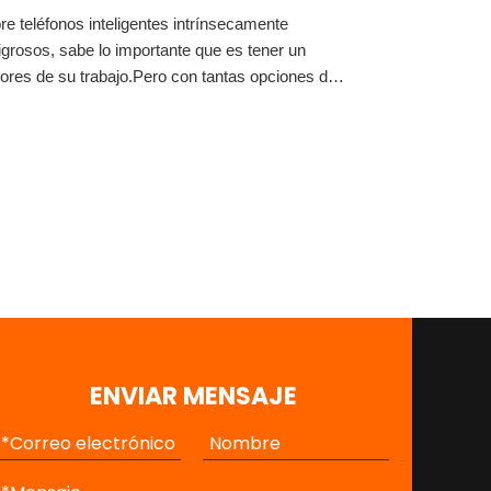
bre teléfonos inteligentes intrínsecamente
igrosos, sabe lo importante que es tener un
gores de su trabajo.Pero con tantas opciones de
¿vale la pena invertir en un teléfono inteligente
ENVIAR MENSAJE