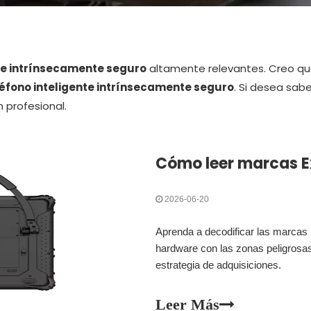
te intrínsecamente seguro
altamente relevantes. Creo qu
éfono inteligente intrínsecamente seguro
. Si desea sab
profesional.
2026-06-20
Aprenda a decodificar las marcas E
hardware con las zonas peligrosas
estrategia de adquisiciones.
Leer Más