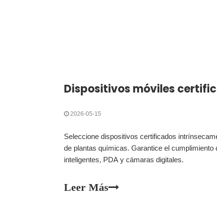
2026-05-15
Seleccione dispositivos certificados intrínseca
de plantas químicas. Garantice el cumplimient
inteligentes, PDA y cámaras digitales.
Leer Más