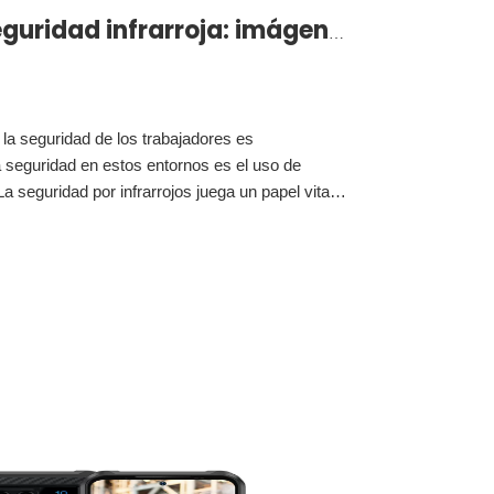
Habilitación de la seguridad infrarroja: imágenes térmicas intrínsecamente seguras para entornos peligrosos
 la seguridad de los trabajadores es
a seguridad en estos entornos es el uso de
 seguridad por infrarrojos juega un papel vital
tenciales y la prevención de accidentes.Este