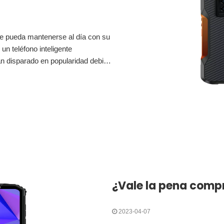
ue pueda mantenerse al día con su
un teléfono inteligente
an disparado en popularidad debido
lo son duraderos, sino que también
2023-04-07