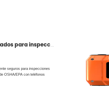
Dispositivos móviles certificados para inspección, mantenimiento y seguimiento de activos de plantas químicas
mente seguros para inspecciones
o de OSHA/EPA con teléfonos