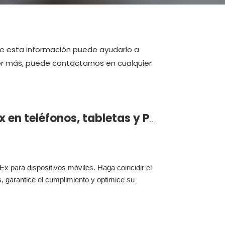
e esta información puede ayudarlo a
er más, puede contactarnos en cualquier
Cómo leer marcas Ex en teléfonos, tabletas y PDA intrínsecamente seguros
x para dispositivos móviles. Haga coincidir el
, garantice el cumplimiento y optimice su