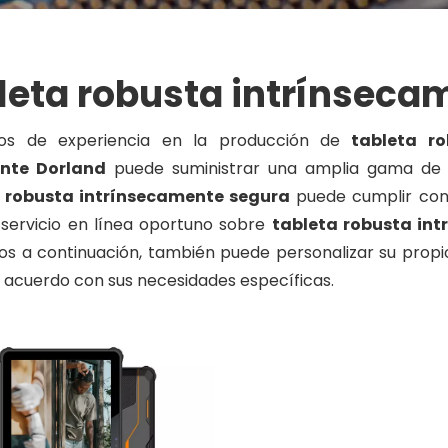
leta robusta intrínseca
os de experiencia en la producción de
tableta r
ente Dorland
puede suministrar una amplia gama d
 robusta intrínsecamente segura
puede cumplir con 
 servicio en línea oportuno sobre
tableta robusta in
os a continuación, también puede personalizar su prop
 acuerdo con sus necesidades específicas.