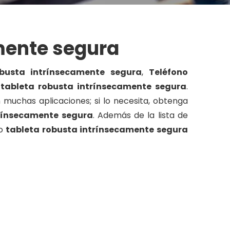
mente segura
obusta intrínsecamente segura
,
Teléfono
e
tableta robusta intrínsecamente segura
.
muchas aplicaciones; si lo necesita, obtenga
trínsecamente segura
. Además de la lista de
io
tableta robusta intrínsecamente segura