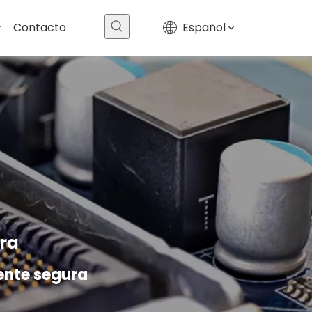
Contacto
Español
ura
ente segura