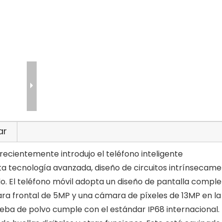
ar
 recientemente introdujo el teléfono inteligente
a tecnología avanzada, diseño de circuitos intrínsecam
o. El teléfono móvil adopta un diseño de pantalla comple
ara frontal de 5MP y una cámara de píxeles de 13MP en la
eba de polvo cumple con el estándar IP68 internacional.