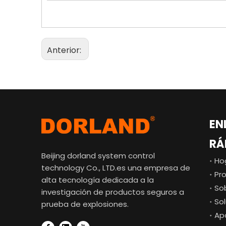
Anterior:
EN
RÁ
Beijing dorland system control
Ho
technology Co., LTD.es una empresa de
Pr
alta tecnología dedicada a la
So
investigación de productos seguros a
So
prueba de explosiones.
Ap