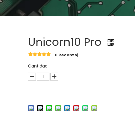
Unicorn10 Pro
0 Recenzoj
Cantidad: