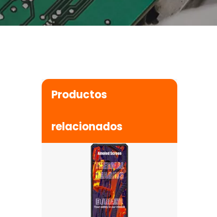
Productos
Aloha_5G Max (imagen térmica)
$
0
relacionados