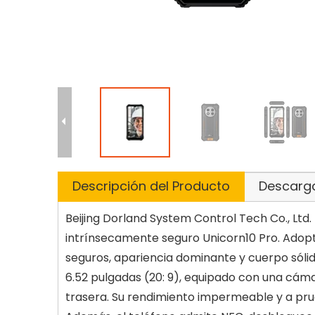
Descripción del Producto
Descarg
Beijing Dorland System Control Tech Co., Ltd.
intrínsecamente seguro Unicorn10 Pro. Adopt
seguros, apariencia dominante y cuerpo sólid
6.52 pulgadas (20: 9), equipado con una cám
trasera. Su rendimiento impermeable y a pru